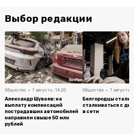
Выбор редакции
Общество
7 августа , 14:20
Общество
7 августа , 
Александр Шуваев: на
Белгородцы стали 
выплату компенсаций
сталкиваться с ди
пострадавших автомобилей
в сети
направили свыше 50 млн
рублей