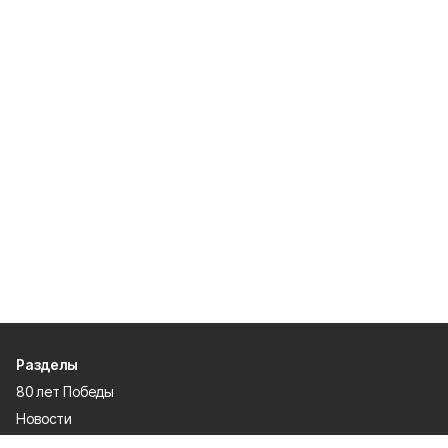
Разделы
80 лет Победы
Новости
Статьи