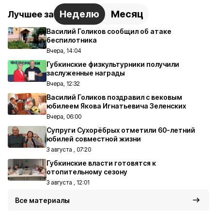
Неделю
Месяц
Лучшее за
Василий Голиков сообщил об атаке
беспилотника
Вчера, 14:04
Губкинские физкультурники получили
заслуженные награды
Вчера, 12:32
Василий Голиков поздравил с вековым
юбилеем Якова Игнатьевича Зеленских
Вчера, 06:00
Супруги Сухорёбрых отметили 60-летний
юбилей совместной жизни
3 августа , 07:20
Губкинские власти готовятся к
отопительному сезону
3 августа , 12:01
Все материалы