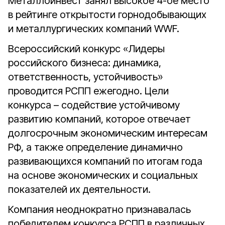
Металлоинвест занял высокое 4-ое место
в рейтинге открытости горнодобывающих
и металлургических компаний WWF.
Всероссийский конкурс «Лидеры
российского бизнеса: динамика,
ответственность, устойчивость»
проводится РСПП ежегодно. Цели
конкурса – содействие устойчивому
развитию компаний, которое отвечает
долгосрочным экономическим интересам
РФ, а также определение динамично
развивающихся компаний по итогам года
на основе экономических и социальных
показателей их деятельности.
Компания неоднократно признавалась
победителем конкурса РСПП в различных