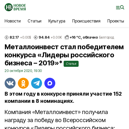
Новости
Статьи
Культура
Происшествия
Проекты
82.17
94.84
+
16
°С,
облачно
+0.00
$
+0.00
€
Белгород
Металлоинвест стал победителем
конкурса «Лидеры российского
бизнеса – 2019»*
Статья
20 октября 2020, 19:30
В этом году в конкурсе приняли участие 152
компании в 8 номинациях.
Компания «Металлоинвест» получила
награду за победу во Всероссийском
конкурсе «Лидеры российского бизнеса: