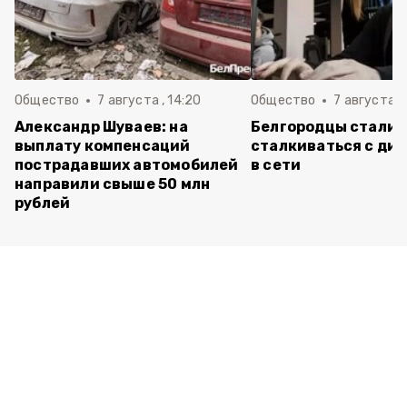
Общество
7 августа , 14:20
Общество
7 августа , 
Александр Шуваев: на
Белгородцы стали 
выплату компенсаций
сталкиваться с ди
пострадавших автомобилей
в сети
направили свыше 50 млн
рублей