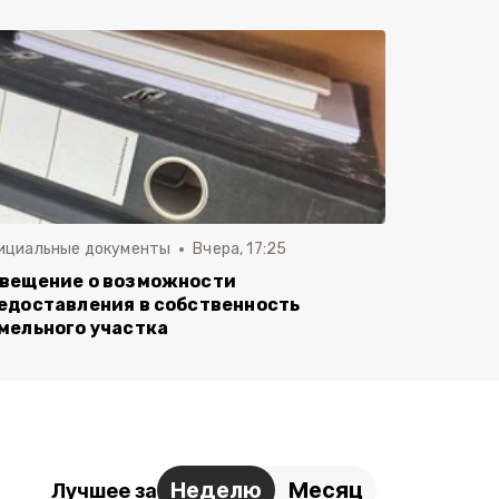
ициальные документы
Вчера, 17:25
вещение о возможности
едоставления в собственность
мельного участка
Неделю
Месяц
Лучшее за