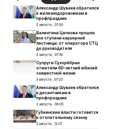
Александр Шуваев обратился
к железнодорожникам в
профпраздник
2 августа , 07:00
Валентина Цепкова прошла
все ступени карьерной
лестницы: от оператора СТЦ
до руководителя
2 августа , 07:30
Супруги Сухорёбрых
отметили 60-летний юбилей
совместной жизни
3 августа , 07:20
Александр Шуваев обратился
к десантникам в
профпраздник
2 августа , 06:00
Губкинские власти готовятся
к отопительному сезону
3 августа , 12:01