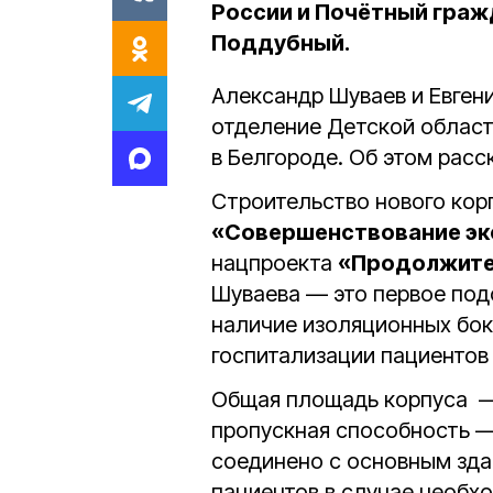
России и Почётный граж
Поддубный.
Александр Шуваев и Евген
отделение
Детской облас
в Белгороде. Об этом расс
Строительство нового кор
«Совершенствование эк
нацпроекта
«Продолжител
Шуваева — это первое подо
наличие изоляционных бок
госпитализации пациентов 
Общая площадь корпуса
пропускная способность 
соединено с основным зда
пациентов в случае необх