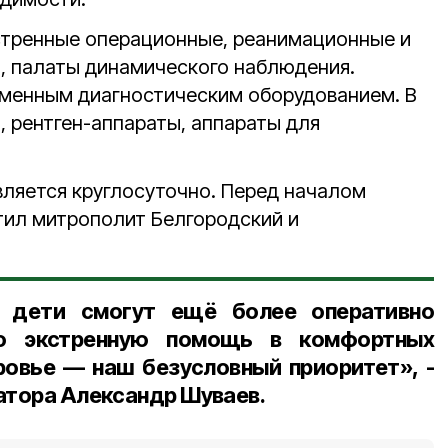
стренные операционные, реанимационные и
, палаты динамического наблюдения.
менным диагностическим оборудованием. В
, рентген-аппараты, аппараты для
ляется круглосуточно.
Перед началом
тил митрополит Белгородский и
е дети смогут ещё более оперативно
ую экстренную помощь в комфортных
ровье — наш безусловный приоритет», -
атора Александр Шуваев.