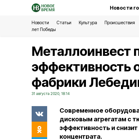
Новости г
Новости
Статьи
Культура
Происшествия
лет Победы
Металлоинвест 
эффективность 
фабрики Лебеди
31 августа 2020, 18:14
Современное оборудова
дисковым агрегатам с т
эффективность и снизит
концентрата.