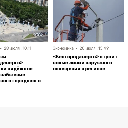
28 июля , 10:11
Экономика
20 июля , 15:49
ики
«Белгородэнерго» строит
дэнерго»
новые линии наружного
или надёжное
освещения в регионе
снабжение
ного городского