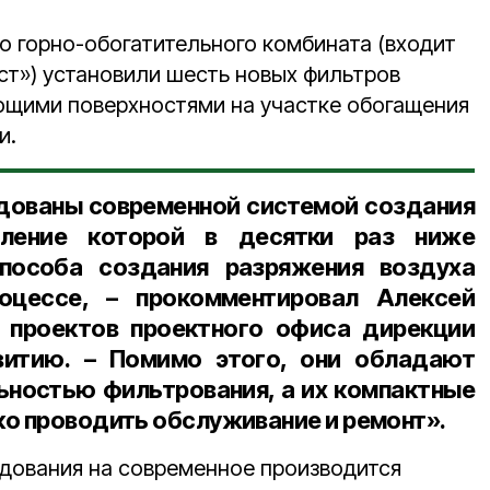
 горно-обогатительного комбината (входит
т») установили шесть новых фильтров
ющими поверхностями на участке обогащения
и.
дованы современной системой создания
ебление которой в десятки раз ниже
пособа создания разряжения воздуха
роцессе, – прокомментировал
Алексей
ь проектов проектного офиса дирекции
витию
. – Помимо этого, они обладают
ностью фильтрования, а их компактные
ко проводить обслуживание и ремонт».
дования на современное производится