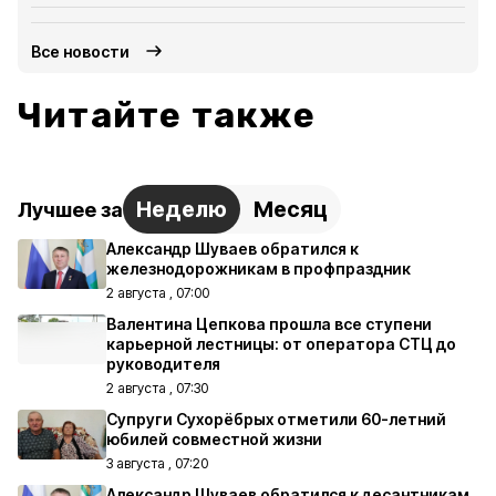
Все новости
Читайте также
Неделю
Месяц
Лучшее за
Александр Шуваев обратился к
железнодорожникам в профпраздник
2 августа , 07:00
Валентина Цепкова прошла все ступени
карьерной лестницы: от оператора СТЦ до
руководителя
2 августа , 07:30
Супруги Сухорёбрых отметили 60-летний
юбилей совместной жизни
3 августа , 07:20
Александр Шуваев обратился к десантникам