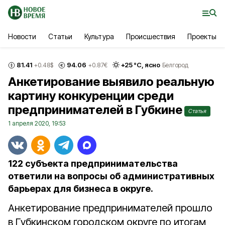
Новости
Статьи
Культура
Происшествия
Проекты
81.41
94.06
+
25
°С,
ясно
+0.48
$
+0.87
€
Белгород
Анкетирование выявило реальную
картину конкуренции среди
предпринимателей в Губкине
Статья
1 апреля 2020, 19:53
122 субъекта предпринимательства
ответили на вопросы об административных
барьерах для бизнеса в округе.
Анкетирование предпринимателей прошло
в Губкинском городском округе по итогам